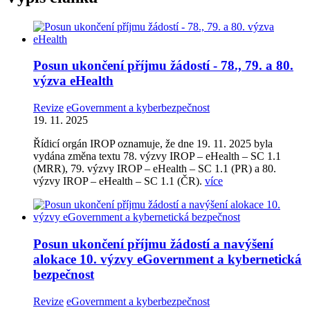
Posun ukončení příjmu žádostí - 78., 79. a 80.
výzva eHealth
Revize
eGovernment a kyberbezpečnost
19. 11. 2025
Řídicí orgán IROP oznamuje, že dne 19. 11. 2025 byla
vydána změna textu 78. výzvy IROP – eHealth – SC 1.1
(MRR), 79. výzvy IROP – eHealth – SC 1.1 (PR) a 80.
výzvy IROP – eHealth – SC 1.1 (ČR).
více
Posun ukončení příjmu žádostí a navýšení
alokace 10. výzvy eGovernment a kybernetická
bezpečnost
Revize
eGovernment a kyberbezpečnost