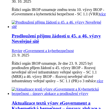
30. 10. 2025
Řídicí orgán IROP oznamuje změnu textu 10. výzvy IROP -
eGovernment a kybernetická bezpečnost - SC 1.1 (VRR)
více
Prodloužení příjmu žádostí u 45. a 46. výzvy
Neveřejné sítě
Revize
eGovernment a kyberbezpečnost
23. 9. 2025
Řídicí orgán IROP oznamuje, že dne 23. 9. 2025 byl
prodloužen příjem žádostí u 45. výzvy IROP – Rozvoj
neveřejné síťové infrastruktury veřejné správy – SC 1.1
(MRR) a 46. výzvy IROP – Rozvoj neveřejné síťové
infrastruktury veřejné správy – SC 1.1 (PR) o 3 měsíce.
více
Aktualizace textů výzev eGovernment a
Kybernetická bezpečnost – úpravy alokace a