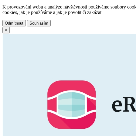
K provozování webu a analýze návštěvnosti používáme soubory cooki
cookies, jak je používáme a jak je povolit či zakázat.
Odmítnout
Souhlasím
×