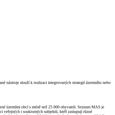
é nástroje slouží k realizaci integrovaných strategií územního nebo
ořené územími obcí s méně než 25 000 obyvateli. Seznam MAS je
i veřejných i soukromých subjektů, kteří zastupují různé