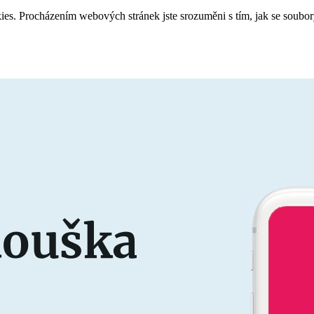
es. Procházením webových stránek jste srozuměni s tím, jak se soubo