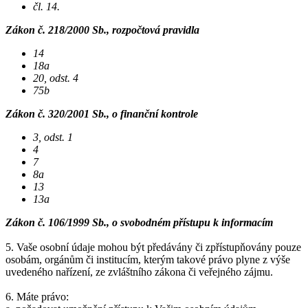
čl. 14.
Zákon č. 218/2000 Sb., rozpočtová pravidla
14
18a
20, odst. 4
75b
Zákon č. 320/2001 Sb., o finanční kontrole
3, odst. 1
4
7
8a
13
13a
Zákon č. 106/1999 Sb., o svobodném přístupu k informacím
5. Vaše osobní údaje mohou být předávány či zpřístupňovány pouze
osobám, orgánům či institucím, kterým takové právo plyne z výše
uvedeného nařízení, ze zvláštního zákona či veřejného zájmu.
6. Máte právo: