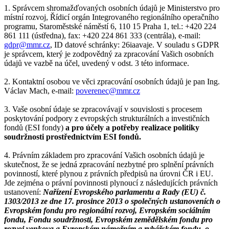
1. Správcem shromažďovaných osobních údajů je Ministerstvo pro
místní rozvoj, Řídicí orgán Integrovaného regionálního operačního
programu, Staroměstské náměstí 6, 110 15 Praha 1, tel.: +420 224
861 111 (ústředna), fax: +420 224 861 333 (centrála), e-mail:
gdpr@mmr.cz
, ID datové schránky: 26iaavaje. V souladu s GDPR
je správcem, který je zodpovědný za zpracování Vašich osobních
údajů ve vazbě na účel, uvedený v odst. 3 této informace.
2. Kontaktní osobou ve věci zpracování osobních údajů je pan Ing.
Václav Mach, e-mail:
poverenec@mmr.cz
3. Vaše osobní údaje se zpracovávají v souvislosti s procesem
poskytování podpory z evropských strukturálních a investičních
fondů (ESI fondy)
a pro účely a potřeby realizace politiky
soudržnosti prostřednictvím ESI fondů.
4. Právním základem pro zpracování Vašich osobních údajů je
skutečnost, že se jedná zpracování nezbytné pro splnění právních
povinností, které plynou z právních předpisů na úrovni ČR i EU.
Jde zejména o právní povinnosti plynoucí z následujících právních
ustanovení:
Nařízení Evropského parlamentu a Rady (EU) č.
1303/2013 ze dne 17. prosince 2013 o společných ustanoveních o
Evropském fondu pro regionální rozvoj, Evropském sociálním
fondu, Fondu soudržnosti, Evropském zemědělském fondu pro
rozvoj venkova a Evropském námořním a rybářském fondu, o