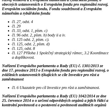
obecných ustanoveních o Evropském fondu pro regionální rozvoj,
Evropském sociálním fondu, Fondu soudržnosti a Evropském
námořním a rybářském fondu
čl. 27, odst. 4
čl. 29
čl. 33, odst. 1, písm. c)
čl. 96 odst. 2, písm. b) body ii a iv.
čl. 125 odst. 2, písm. c).
čl. 125, odst. 2, písm. d)
čl. 125, odst. 8
čl. 127 Příloha 1 Společný strategický rámec, 3.2 Koordinace
a doplňkovost.
Nařízení Evropského parlamentu a Rady (EU) č. 1301/2013 ze
dne 17. prosince 2013 o Evropském fondu pro regionální rozvoj, o
zvláštních ustanoveních týkajících se cíle Investice pro růst a
zaměstnanost
čl. 6 Ukazatele pro cíl Investice pro růst a zaměstnanost.
Nařízení Evropského parlamentu a Rady (EU) 1042/2014 ze dne
25. července 2014 o o určení odpovědných orgánů a jejich řídicí a
kontrolní povinnosti a o postavení a povinnosti auditních orgánů