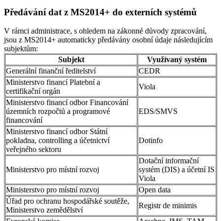
Předávání dat z MS2014+ do externích systémů
V rámci administrace, s ohledem na zákonné důvody zpracování,
jsou z MS2014+ automaticky předávány osobní údaje následujícím
subjektům:
Subjekt
Využívaný systém
Generální finanční ředitelství
CEDR
Ministerstvo financí Platební a
Viola
certifikační orgán
Ministerstvo financí odbor Financování
územních rozpočtů a programové
EDS/SMVS
financování
Ministerstvo financí odbor Státní
pokladna, controlling a účetnictví
Dotinfo
veřejného sektoru
Dotační informační
Ministerstvo pro místní rozvoj
systém (DIS) a účetní IS
Viola
Ministerstvo pro místní rozvoj
Open data
Úřad pro ochranu hospodářské soutěže,
Registr de minimis
Ministerstvo zemědělství