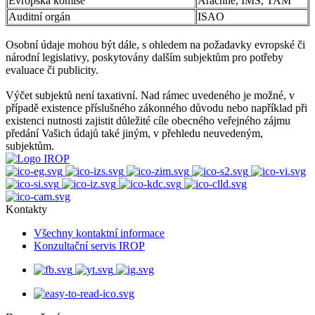
Evropská komise
Arachne, IMS, TAM
Auditní orgán
ISAO
Osobní údaje mohou být dále, s ohledem na požadavky evropské či
národní legislativy, poskytovány dalším subjektům pro potřeby
evaluace či publicity.
Výčet subjektů není taxativní. Nad rámec uvedeného je možné, v
případě existence příslušného zákonného důvodu nebo například při
existenci nutnosti zajistit důležité cíle obecného veřejného zájmu
předání Vašich údajů také jiným, v přehledu neuvedeným,
subjektům.
Kontakty
Všechny kontaktní informace
Konzultační servis IROP