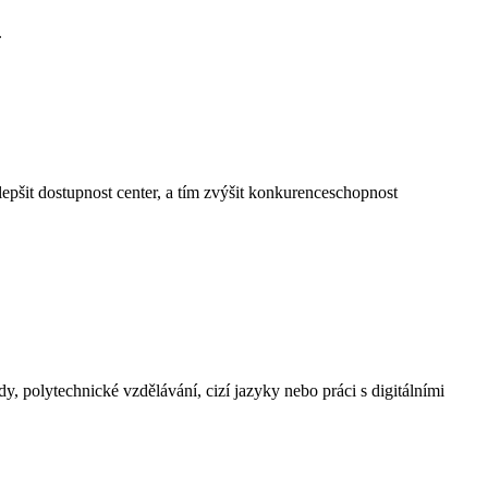
.
 zlepšit dostupnost center, a tím zvýšit konkurenceschopnost
dy, polytechnické vzdělávání, cizí jazyky nebo práci s digitálními