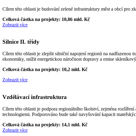
Cílem této oblasti je budování zelené infrastruktury měst a obcí pro z
Celková částka na projekty: 10,86 mld. Kč
Zobrazit více
Silnice II. třídy
Cílem této oblasti je zlepšit silniční napojení regionů na nadřazenou t
ekonomiky, snížit energetickou náročnost dopravy a emise skleníkovýc
Celková částka na projekty: 10,2 mld. Kč
Zobrazit více
Vzdělávací infrastruktura
Cílem této oblasti je podpora regionálního školství, zejména rozšíření
technologiemi. Podporováno bude také navyšování kapacit mateřských 
Celková částka na projekty: 14,1 mld. Kč
Zobrazit více