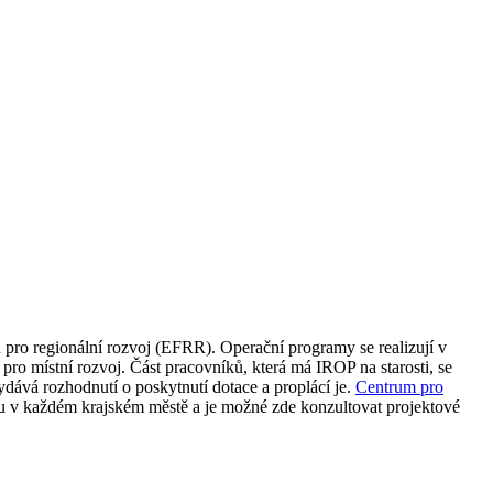
 pro regionální rozvoj (EFRR). Operační programy se realizují v
ro místní rozvoj. Část pracovníků, která má IROP na starosti, se
ydává rozhodnutí o poskytnutí dotace a proplácí je.
Centrum pro
ou v každém krajském městě a je možné zde konzultovat projektové