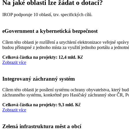
Na jaké oblasti lze žádat o dotaci?
IROP podporuje 10 oblastí, tzv. specifických cílů.
eGovernment a kybernetická bezpečnost
Cílem této oblasti je rozšíření a urychlení elektronizace veřejné spr
budou přístupné z jednoho místa za využití jednoho portálu a jednotnéh
Celková částka na projekty: 12,4 mld. Kč
Zobrazit více
Integrovaný záchranný systém
Cílem této oblasti je posílení systému ochrany obyvatelstva, který b
záchranného systému, konkrétně pro Hasičský záchranný sbor ČR, Pol
Celková částka na projekty: 9,3 mld. Kč
Zobrazit více
Zelená infrastruktura měst a obcí