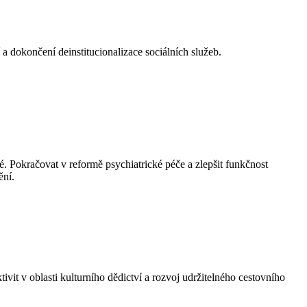
í a dokončení deinstitucionalizace sociálních služeb.
vé. Pokračovat v reformě psychiatrické péče a zlepšit funkčnost
ění.
ivit v oblasti kulturního dědictví a rozvoj udržitelného cestovního