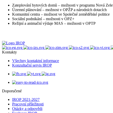
Zateplování bytových domů – možnosti v programu Nová Zel
Územní plánování – možnost v OPŽP a národních dotacích
Komunitní centra – možnost ve Společné zemědělské politice
Sociální podnikání – možnosti v OPZ+
Režijní a animační výdaje MAS – možnosti v OPTP
Kontakty
Všechny kontaktní informace
Konzultační servis IROP
Doporučené
IROP 2021-2027
Pracovní příležitosti
Otázky a odpovědi