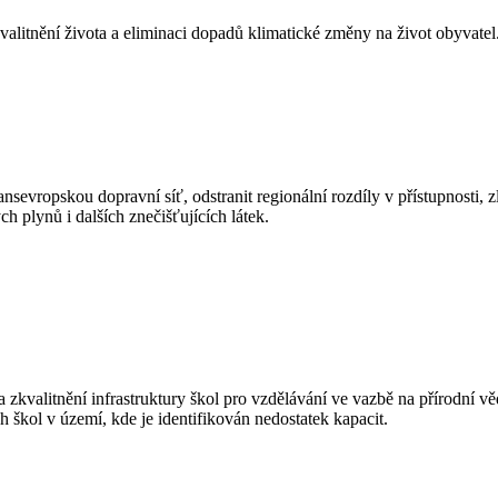
kvalitnění života a eliminaci dopadů klimatické změny na život obyvatel
ransevropskou dopravní síť, odstranit regionální rozdíly v přístupnosti,
h plynů i dalších znečišťujících látek.
 a zkvalitnění infrastruktury škol pro vzdělávání ve vazbě na přírodní vě
škol v území, kde je identifikován nedostatek kapacit.