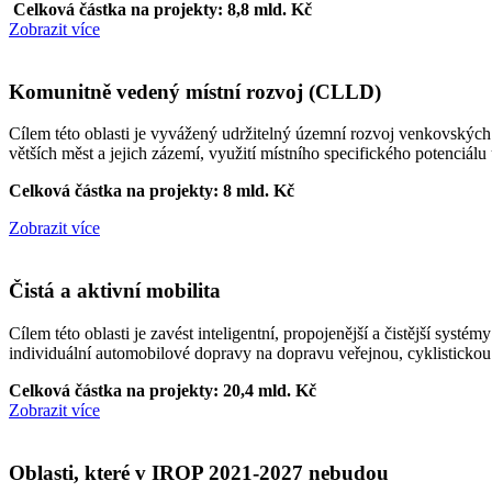
Celková částka na projekty: 8,8 mld. Kč
Zobrazit více
Komunitně vedený místní rozvoj (CLLD)
Cílem této oblasti je vyvážený udržitelný územní rozvoj venkovských 
větších měst a jejich zázemí, využití místního specifického potenciál
Celková částka na projekty: 8 mld. Kč
Zobrazit více
Čistá a aktivní mobilita
Cílem této oblasti je zavést inteligentní, propojenější a čistější sys
individuální automobilové dopravy na dopravu veřejnou, cyklistickou a
Celková částka na projekty: 20,4 mld. Kč
Zobrazit více
Oblasti, které v IROP 2021-2027 nebudou