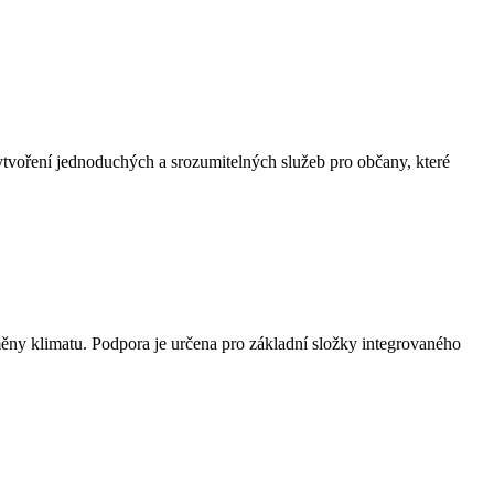
 vytvoření jednoduchých a srozumitelných služeb pro občany, které
měny klimatu. Podpora je určena pro základní složky integrovaného