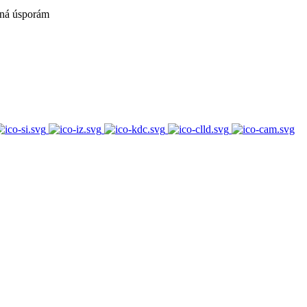
ená úsporám