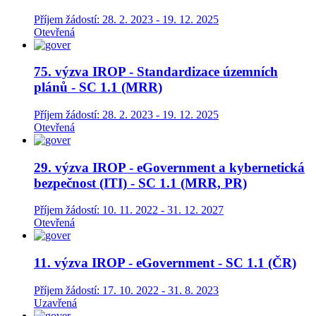
Příjem žádostí: 28. 2. 2023 - 19. 12. 2025
Otevřená
75. výzva IROP - Standardizace územních
plánů - SC 1.1 (MRR)
Příjem žádostí: 28. 2. 2023 - 19. 12. 2025
Otevřená
29. výzva IROP - eGovernment a kybernetická
bezpečnost (ITI) - SC 1.1 (MRR, PR)
Příjem žádostí: 10. 11. 2022 - 31. 12. 2027
Otevřená
11. výzva IROP - eGovernment - SC 1.1 (ČR)
Příjem žádostí: 17. 10. 2022 - 31. 8. 2023
Uzavřená