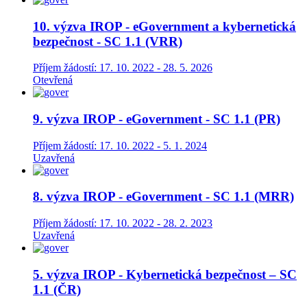
10. výzva IROP - eGovernment a kybernetická
bezpečnost - SC 1.1 (VRR)
Příjem žádostí: 17. 10. 2022 - 28. 5. 2026
Otevřená
9. výzva IROP - eGovernment - SC 1.1 (PR)
Příjem žádostí: 17. 10. 2022 - 5. 1. 2024
Uzavřená
8. výzva IROP - eGovernment - SC 1.1 (MRR)
Příjem žádostí: 17. 10. 2022 - 28. 2. 2023
Uzavřená
5. výzva IROP - Kybernetická bezpečnost – SC
1.1 (ČR)