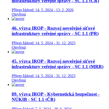
infrastruktury veřejné správy - SC 1.1 (ČR)
Příjem žádostí: 14. 5. 2024 - 13. 2. 2026
Otevřená
46. výzva IROP - Rozvoj neveřejné síťové
infrastruktury veřejné správy - SC 1.1 (PR)
Příjem žádostí: 14. 5. 2024 - 31. 12. 2025
Otevřená
45. výzva IROP - Rozvoj neveřejné síťové
infrastruktury veřejné správy - SC 1.1 (MRR)
Příjem žádostí: 14. 5. 2024 - 31. 12. 2025
Otevřená
89. výzva IROP - Kybernetická bezpečnost -
NÚKIB - SC 1.1 (ČR)
Příjem žádostí: 7. 5. 2024 - 28. 6. 2024