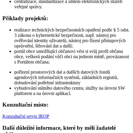
centralizace, standardizace a sdílení elektronických služeb
veřejné správy.
Příklady projektů:
realizace technických bezpečnostních opatření podle § 5 odst.
3 zákona o kybernetické bezpečnosti, např. nástroj pro
ověřování identity uživatelů, nástroj pro řízení přístupových
oprávnění, šifrování dat a další;
portál obce umožňující občanovi vést si svůj profil občana
obce, veškerá podání vůči obci na jednom místě, provázanost
s Portálem občana;
pořízení prostorových dat a dalších datových fondů
agendových informačních systémů, základních registrů,
dobudování potřebné infrastruktury
vybudování státního datového centra, služby na úrovni SW
platforem a na úrovni aplikací.
Konzultační místo:
Konzultační servis IROP
Další důležité informace, které by měli žadatelé