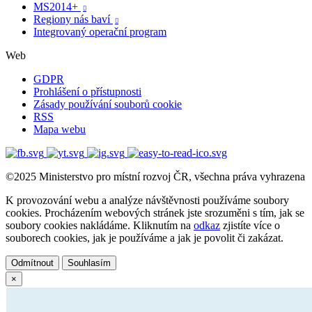
MS2014+

Regiony nás baví

Integrovaný operační program
Web
GDPR
Prohlášení o přístupnosti
Zásady používání souborů cookie
RSS
Mapa webu
©2025 Ministerstvo pro místní rozvoj ČR, všechna práva vyhrazena
K provozování webu a analýze návštěvnosti používáme soubory
cookies. Procházením webových stránek jste srozuměni s tím, jak se
soubory cookies nakládáme. Kliknutím na
odkaz
zjistíte více o
souborech cookies, jak je používáme a jak je povolit či zakázat.
Odmítnout
Souhlasím
×